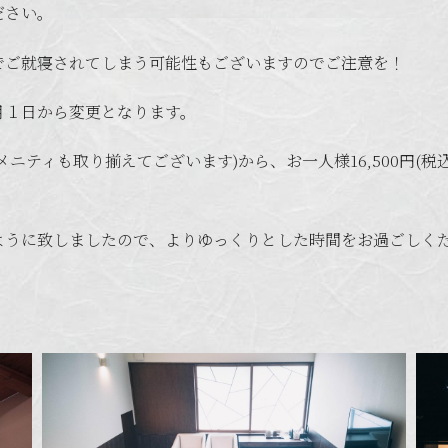
ださい。
でご就寝されてしまう可能性もございますのでご注意を！
月１日から変更となります。
アメニティも取り揃えてございます)から、お一人様16,500円
ように致しましたので、よりゆっくりとした時間をお過ごしく