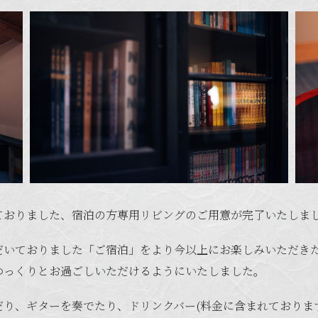
ておりました、宿泊の方専用リビングのご用意が完了いたしま
だいておりました「ご宿泊」をより今以上にお楽しみいただき
ゆっくりとお過ごしいただけるようにいたしました。
り、ギターを奏でたり、ドリンクバー(料金に含まれておりま