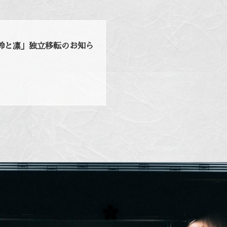
鈴と凛」独立移転のお知ら