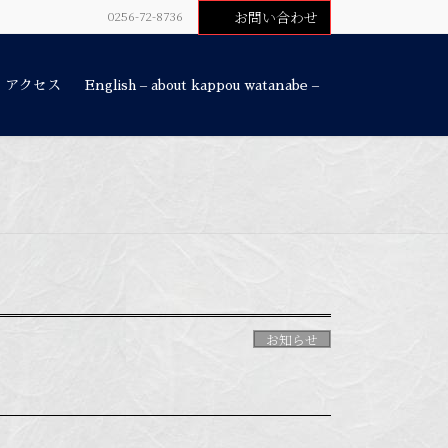
0256-72-8736
お問い合わせ
・アクセス
English – about kappou watanabe –
お知らせ