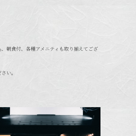
(税込、朝食付、各種アメニティも取り揃えてござ
ださい。