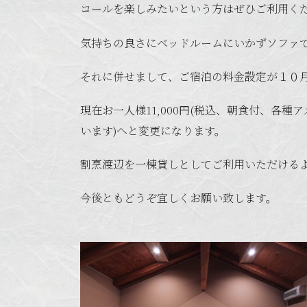
コールを楽しみたいという方はぜひご利用く
気持ちの良さにベッドルームにいかずソファ
それに併せまして、ご宿泊の料金設定が１０
現在お一人様11,000円(税込、朝食付、各種
います)へと変更になります。
割烹渡辺を一棟貸しとしてご利用いただける
今後ともどうぞ宜しくお願い致します。