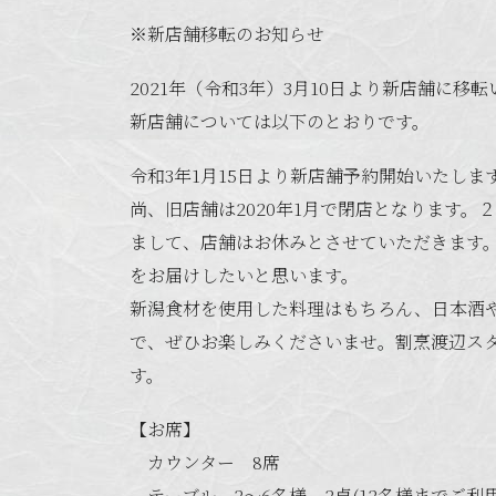
※新店舗移転のお知らせ
2021年（令和3年）3月10日より新店舗に移
新店舗については以下のとおりです。
令和3年1月15日より新店舗予約開始いたしま
尚、旧店舗は2020年1月で閉店となります
まして、店舗はお休みとさせていただきます
をお届けしたいと思います。
新潟食材を使用した料理はもちろん、日本酒
で、ぜひお楽しみくださいませ。割烹渡辺ス
す。
【お席】
カウンター 8席
テーブル 2～6名様 2卓(12名様までご利用