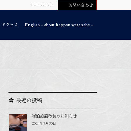
0256-72-8736
お問い合わせ
・アクセス
English – about kappou watanabe –
最近の投稿
宿泊施設改装のお知らせ
2024年9月30日