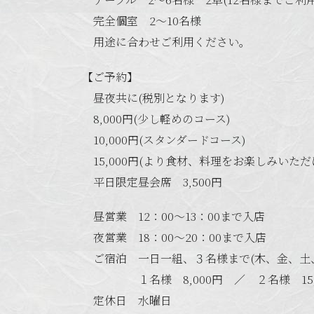
完全個室 2～10名様
用途に合わせご利用ください。
【ご予約】
昼夜共に(税別となります)
8,000円(少し軽めのコース)
10,000円(スタンダードコース)
15,000円(より食材、料理をお楽しみいただ
平日限定昼会席 3,500円
昼営業 12：00～13：00まで入店
夜営業 18：00～20：00まで入店
ご宿泊 一日一組、３名様まで(木、金、土
１名様 8,000円 ／ ２名様 15,00
定休日 水曜日