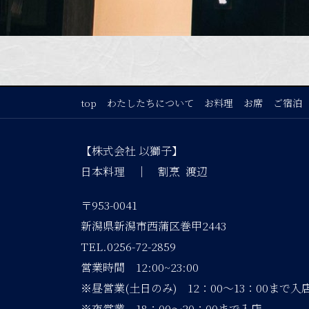
top
わたしたちについて
お料理
お席
ご宿泊
【株式会社 以獅子】
日本料理 ｜ 割烹 渡辺
〒953-0041
新潟県新潟市西蒲区巻甲2443
TEL.0256-72-2859
営業時間 12:00~23:00
※昼営業(土日のみ) 12：00～13：00まで入
※夜営業 18：00～20：00まで入店