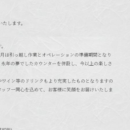
転いたします。
す。
。２月は引っ越し作業とオペレーションの準備期間となり
。永年の夢でしたカウンターを併設し、今以上の楽しさ
やワイン等のドリンクもより充実したものとなりますの
タッフ一同心を込めて、お客様に笑顔をお届けいたしま
可能)