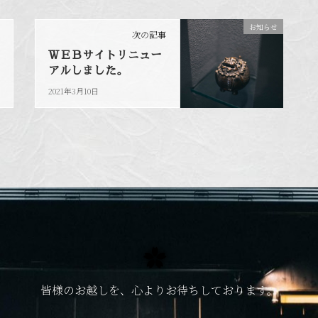
お知らせ
次の記事
ＷＥＢサイトリニュー
アルしました。
2021年3月10日
皆様のお越しを、心よりお待ちしております。