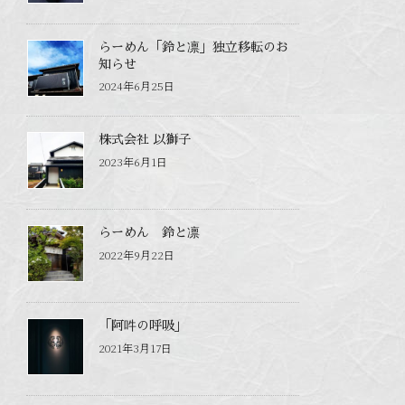
らーめん「鈴と凛」独立移転のお
知らせ
2024年6月25日
株式会社 以獅子
2023年6月1日
らーめん 鈴と凛
2022年9月22日
「阿吽の呼吸」
2021年3月17日